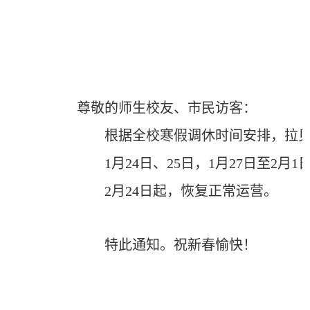
尊敬的
师生校友
、市民
访客
：
根据全校寒假调休时间
安排，拉
1月24日、25日，1月27日至2月1
2月24日起，恢复正常运营。
特此通知。
祝新春愉快！